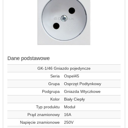
Dane podstawowe
GK-1/46 Gniazdo pojedyncze
Seria
Ospel45
Grupa
Osprzęt Podtynkowy
Podgrupa
Gniazda Wtyczkowe
Kolor
Biały Ciepły
Typ produktu
Moduł
Prąd znamionowy
16A
Napięcie znamionowe
250V