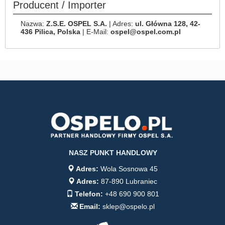
Producent / Importer
Nazwa:
Z.S.E. OSPEL S.A.
| Adres:
ul. Główna 128, 42-
436 Pilica, Polska
| E-Mail:
ospel@ospel.com.pl
NASZ PUNKT HANDLOWY
Adres:
Wola Sosnowa 45
Adres:
87-890 Lubraniec
Telefon:
+48 690 900 801
Email:
sklep@ospelo.pl