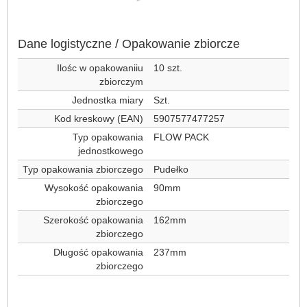
Dane logistyczne / Opakowanie zbiorcze
Ilośc w opakowaniiu
10 szt.
zbiorczym
Jednostka miary
Szt.
Kod kreskowy (EAN)
5907577477257
Typ opakowania
FLOW PACK
jednostkowego
Typ opakowania zbiorczego
Pudełko
Wysokość opakowania
90mm
zbiorczego
Szerokość opakowania
162mm
zbiorczego
Długość opakowania
237mm
zbiorczego