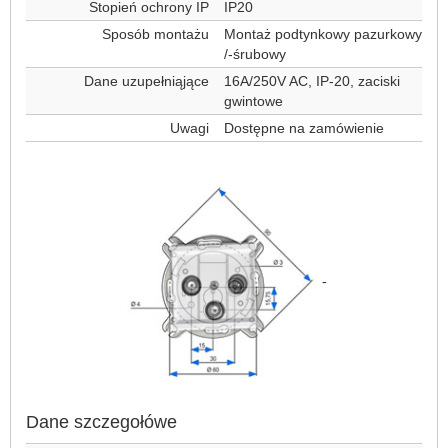
Stopień ochrony IP
IP20
Sposób montażu
Montaż podtynkowy pazurkowy
/-śrubowy
Dane uzupełniąjące
16A/250V AC, IP-20, zaciski
gwintowe
Uwagi
Dostępne na zamówienie
-
Dane szczegołówe