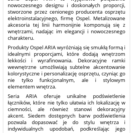
nowoczesnego designu i doskonałych proporcji,
stworzone przez cenionego producenta osprzętu
elektroinstalacyjnego, firmę Ospel. Metalizowane
akcesoria tej linii harmonijnie komponują się z
wnętrzami, nadając im elegancji i nowoczesnego
charakteru.
Produkty Ospel ARIA wyróżniają się smukłą formą i
idealnymi proporcjami, które dodają wnętrzom
lekkości i wyrafinowania. Dekoracyjne ramki
wewnętrzne umożliwiają subtelne akcentowanie
kolorystyczne i personalizację osprzętu, czyniąc go
nie tylko funkcjonalnym, ale i stylowym
elementem wnętrza.
Seria ARIA oferuje unikalne podświetlenie
łączników, które nie tylko ułatwia ich lokalizację w
ciemności, ale również stanowi dekoracyjny
akcent. Siedem dostępnych barw podświetlenia
pozwala dopasować je do stylu wnętrza i
indywidualnych upodobań, podkreślając jego