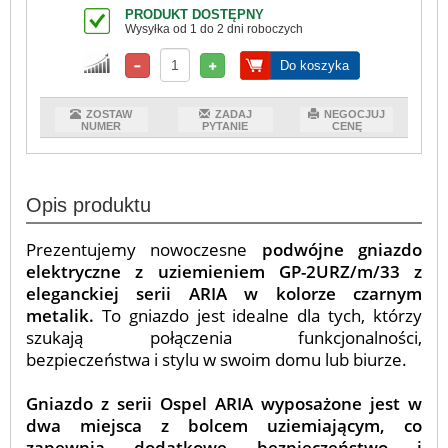
PRODUKT DOSTĘPNY
Wysyłka od 1 do 2 dni roboczych
Do koszyka
ZOSTAW
ZADAJ
NEGOCJUJ
NUMER
PYTANIE
CENĘ
Opis produktu
Prezentujemy nowoczesne
podwójne gniazdo
elektryczne z uziemieniem GP-2URZ/m/33 z
eleganckiej serii ARIA w kolorze czarnym
metalik.
To gniazdo jest idealne dla tych, którzy
szukają połączenia funkcjonalności,
bezpieczeństwa i stylu w swoim domu lub biurze.
Gniazdo z serii Ospel ARIA wyposażone jest w
dwa miejsca z bolcem uziemiającym, co
zapewnia dodatkowe bezpieczeństwo i