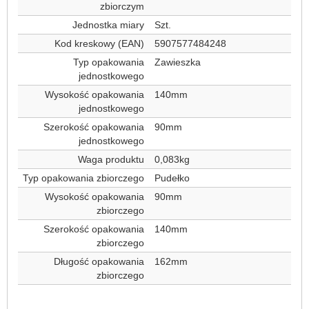
zbiorczym
Jednostka miary
Szt.
Kod kreskowy (EAN)
5907577484248
Typ opakowania
Zawieszka
jednostkowego
Wysokość opakowania
140mm
jednostkowego
Szerokość opakowania
90mm
jednostkowego
Waga produktu
0,083kg
Typ opakowania zbiorczego
Pudełko
Wysokość opakowania
90mm
zbiorczego
Szerokość opakowania
140mm
zbiorczego
Długość opakowania
162mm
zbiorczego