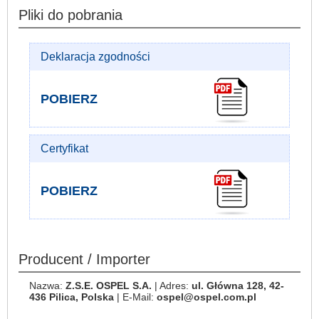
Pliki do pobrania
Deklaracja zgodności
POBIERZ
Certyfikat
POBIERZ
Producent / Importer
Nazwa:
Z.S.E. OSPEL S.A.
| Adres:
ul. Główna 128, 42-
436 Pilica, Polska
| E-Mail:
ospel@ospel.com.pl