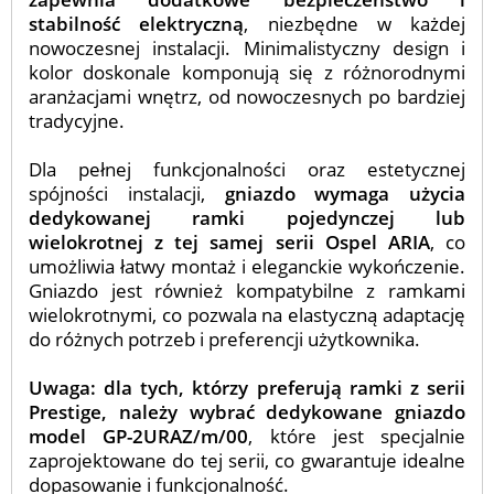
stabilność elektryczną
, niezbędne w każdej
nowoczesnej instalacji. Minimalistyczny design i
kolor doskonale komponują się z różnorodnymi
aranżacjami wnętrz, od nowoczesnych po bardziej
tradycyjne.
Dla pełnej funkcjonalności oraz estetycznej
spójności instalacji,
gniazdo wymaga użycia
dedykowanej ramki pojedynczej lub
wielokrotnej z tej samej serii Ospel ARIA
, co
umożliwia łatwy montaż i eleganckie wykończenie.
Gniazdo jest również kompatybilne z ramkami
wielokrotnymi, co pozwala na elastyczną adaptację
do różnych potrzeb i preferencji użytkownika.
Uwaga: dla tych, którzy preferują ramki z serii
Prestige, należy wybrać dedykowane gniazdo
model GP-2URAZ/m/00
, które jest specjalnie
zaprojektowane do tej serii, co gwarantuje idealne
dopasowanie i funkcjonalność.