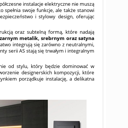
spółczesne instalacje elektryczne nie muszą
o spełnia swoje funkcje, ale także stanowi
ezpieczeństwo i stylowy design, oferując
rukcją oraz subtelną formą, które nadają
zarnym metalik, srebrnym oraz satyna
atwo integrują się zarówno z neutralnymi,
ty serii AS stają się trwałym i integralnym
eżnie od stylu, który będzie dominować w
worzenie designerskich kompozycji, które
nkiem porządkuje instalację, a delikatna