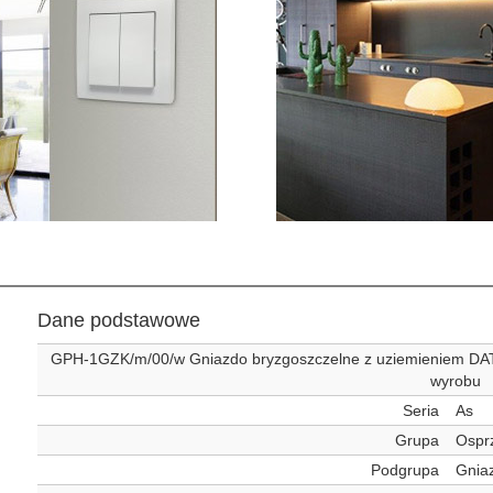
Dane podstawowe
GPH-1GZK/m/00/w Gniazdo bryzgoszczelne z uziemieniem DATA
wyrobu
Seria
As
Grupa
Ospr
Podgrupa
Gnia