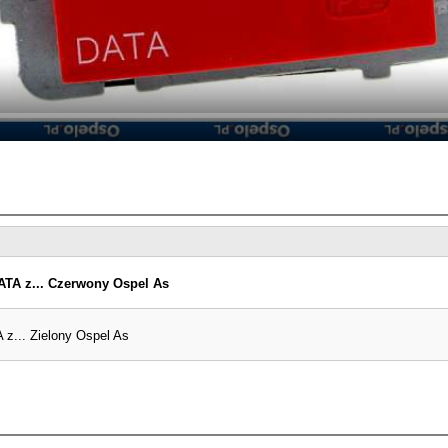
TA z... Czerwony Ospel As
z... Zielony Ospel As