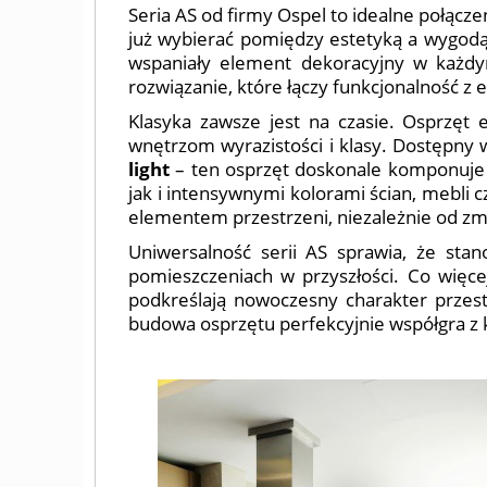
Seria AS od firmy Ospel to idealne połącze
już wybierać pomiędzy estetyką a wygodą. 
wspaniały element dekoracyjny w każdym 
rozwiązanie, które łączy funkcjonalność z e
Klasyka zawsze jest na czasie. Osprzęt 
wnętrzom wyrazistości i klasy. Dostępny
light
– ten osprzęt doskonale komponuje s
jak i intensywnymi kolorami ścian, mebli c
elementem przestrzeni, niezależnie od zmi
Uniwersalność serii AS sprawia, że stan
pomieszczeniach w przyszłości. Co więce
podkreślają nowoczesny charakter przest
budowa osprzętu perfekcyjnie współgra z