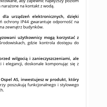
ojektowane, aby zapewnić najwyższy poziom
a narażone na kontakt z wodą.
dla urządzeń elektronicznych, dzięki
eń ochrony IP44 gwarantuje odporność na
z na zewnątrz budynków.
ryzowani użytkownicy mogą korzystać z
środowiskach, gdzie kontrola dostępu do
zed wilgocią i zanieczyszczeniami, ale
i i elegancji, doskonale komponując się z
 Ospel AS, inwestujesz w produkt, który
tórzy poszukują funkcjonalnego i stylowego
ch.