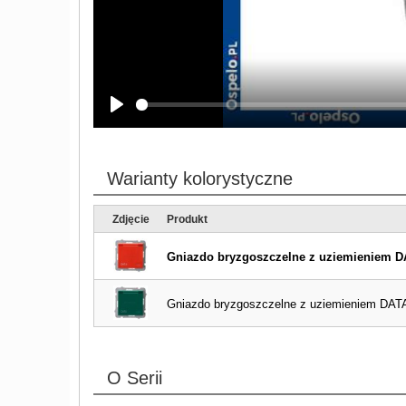
Play
Warianty kolorystyczne
Zdjęcie
Produkt
Gniazdo bryzgoszczelne z uziemieniem DA
Gniazdo bryzgoszczelne z uziemieniem DATA 
O Serii