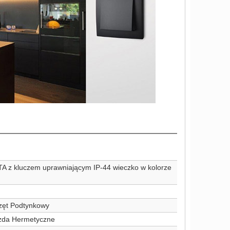
 z kluczem uprawniającym IP-44 wieczko w kolorze
zęt Podtynkowy
zda Hermetyczne