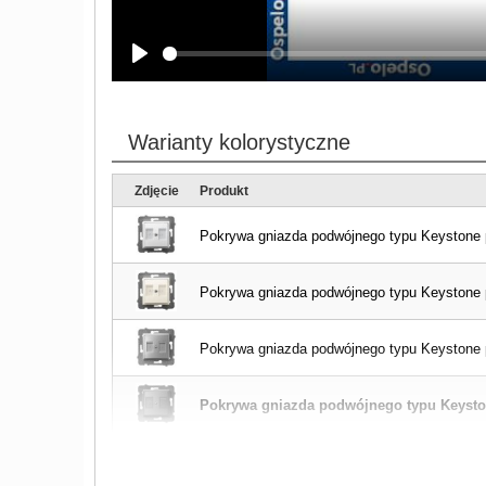
Play
Warianty kolorystyczne
Zdjęcie
Produkt
Pokrywa gniazda podwójnego typu Keystone pr
Pokrywa gniazda podwójnego typu Keystone p
Pokrywa gniazda podwójnego typu Keystone pr
Pokrywa gniazda podwójnego typu Keystone