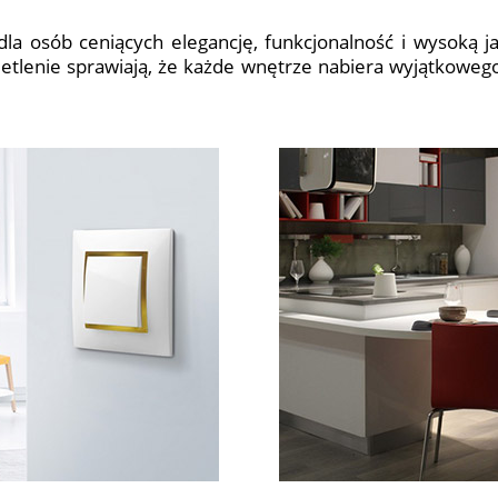
dla osób ceniących elegancję, funkcjonalność i wysoką 
ietlenie sprawiają, że każde wnętrze nabiera wyjątkoweg