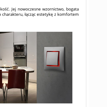
jakość. Jej nowoczesne wzornictwo, bogata
o charakteru, łącząc estetykę z komfortem