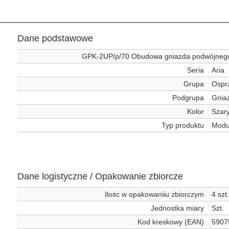
Dane podstawowe
GPK-2UP/p/70 Obudowa gniazda podwójnego 
Seria
Aria
Grupa
Ospr
Podgrupa
Gnia
Kolor
Szar
Typ produktu
Modu
Dane logistyczne / Opakowanie zbiorcze
Ilośc w opakowaniiu zbiorczym
4 szt.
Jednostka miary
Szt.
Kod kreskowy (EAN)
5907