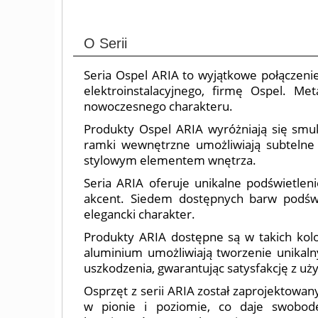
O Serii
Seria Ospel ARIA to wyjątkowe połączeni
elektroinstalacyjnego, firmę Ospel. Me
nowoczesnego charakteru.
Produkty Ospel ARIA wyróżniają się smuk
ramki wewnętrzne umożliwiają subtelne a
stylowym elementem wnętrza.
Seria ARIA oferuje unikalne podświetleni
akcent. Siedem dostępnych barw podświ
elegancki charakter.
Produkty ARIA dostępne są w takich kolo
aluminium umożliwiają tworzenie unikaln
uszkodzenia, gwarantując satysfakcję z uży
Osprzęt z serii ARIA został zaprojektowan
w pionie i poziomie, co daje swobodę