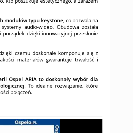
o, kto poszukuje estetycznego, a zarazem
ch modułów typu keystone
, co pozwala na
 systemy audio-wideo. Obudowa została
i porządek dzięki innowacyjnej przesłonie
 dzięki czemu doskonale komponuje się z
akości materiałów gwarantuje trwałość i
rii Ospel ARIA to doskonały wybór dla
ologicznej
. To idealne rozwiązanie, które
ości połączeń.