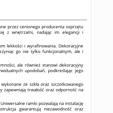
zone przez cenionego producenta osprzętu
się z wnętrzami, nadając im elegancji i
om lekkości i wyrafinowania. Dekoracyjne
zyniąc go nie tylko funkcjonalnym, ale i
iemności, ale również stanowi dekoracyjny
widualnych upodobań, podkreślając jego
ki wykonane ze szkła oraz szczotkowanego
ły zapewniają trwałość oraz odporność na
 Uniwersalne ramki pozwalają na instalację
strukcja gwarantują niezawodność oraz