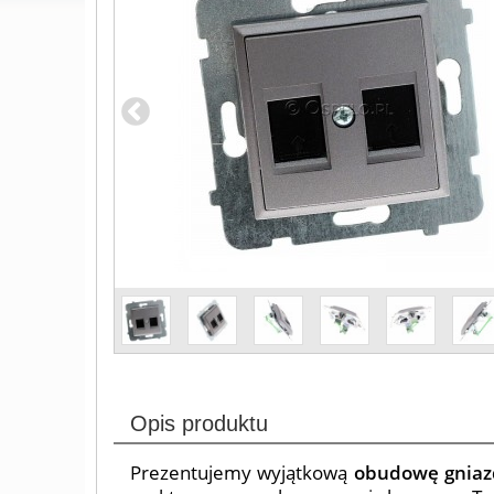
Opis produktu
Prezentujemy wyjątkową
obudowę gniazd