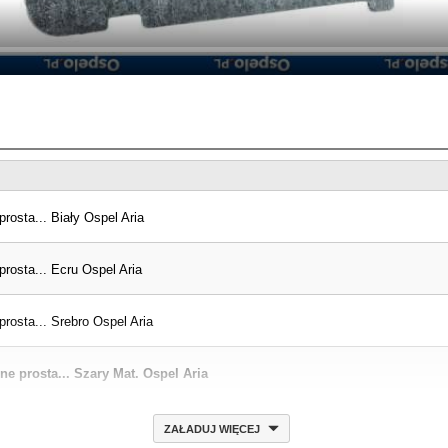
osta... Biały Ospel Aria
rosta... Ecru Ospel Aria
osta... Srebro Ospel Aria
 prosta... Szary Mat. Ospel Aria
ZAŁADUJ WIĘCEJ