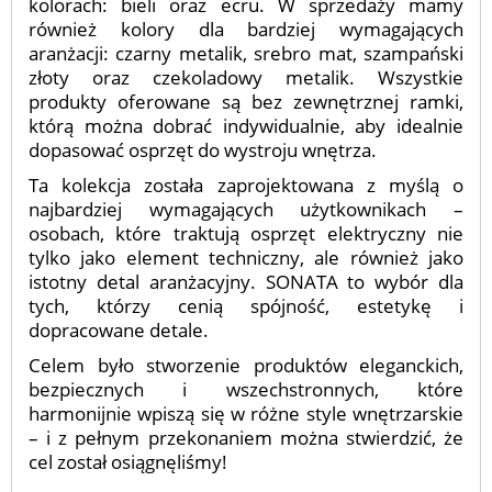
kolorach: bieli oraz ecru. W sprzedaży mamy
również kolory dla bardziej wymagających
aranżacji: czarny metalik, srebro mat, szampański
złoty oraz czekoladowy metalik. Wszystkie
produkty oferowane są bez zewnętrznej ramki,
którą można dobrać indywidualnie, aby idealnie
dopasować osprzęt do wystroju wnętrza.
Ta kolekcja została zaprojektowana z myślą o
najbardziej wymagających użytkownikach –
osobach, które traktują osprzęt elektryczny nie
tylko jako element techniczny, ale również jako
istotny detal aranżacyjny. SONATA to wybór dla
tych, którzy cenią spójność, estetykę i
dopracowane detale.
Celem było stworzenie produktów eleganckich,
bezpiecznych i wszechstronnych, które
harmonijnie wpiszą się w różne style wnętrzarskie
– i z pełnym przekonaniem można stwierdzić, że
cel został osiągnęliśmy!