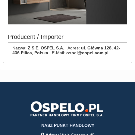
Producent / Importer
Nazwa:
Z.S.E. OSPEL S.A.
| Adres:
ul. Główna 128, 42-
436 Pilica, Polska
| E-Mail:
ospel@ospel.com.pl
NASZ PUNKT HANDLOWY