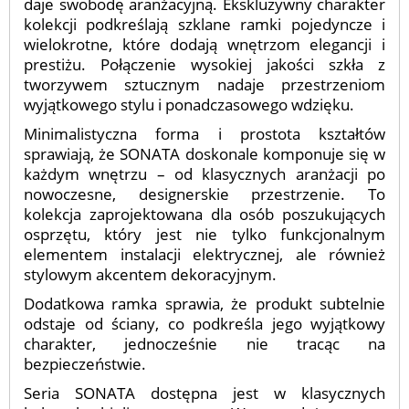
daje swobodę aranżacyjną. Ekskluzywny charakter
kolekcji podkreślają szklane ramki pojedyncze i
wielokrotne, które dodają wnętrzom elegancji i
prestiżu. Połączenie wysokiej jakości szkła z
tworzywem sztucznym nadaje przestrzeniom
wyjątkowego stylu i ponadczasowego wdzięku.
Minimalistyczna forma i prostota kształtów
sprawiają, że SONATA doskonale komponuje się w
każdym wnętrzu – od klasycznych aranżacji po
nowoczesne, designerskie przestrzenie. To
kolekcja zaprojektowana dla osób poszukujących
osprzętu, który jest nie tylko funkcjonalnym
elementem instalacji elektrycznej, ale również
stylowym akcentem dekoracyjnym.
Dodatkowa ramka sprawia, że produkt subtelnie
odstaje od ściany, co podkreśla jego wyjątkowy
charakter, jednocześnie nie tracąc na
bezpieczeństwie.
Seria SONATA dostępna jest w klasycznych