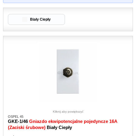
Biały Ciepły
Kliknij aby powiększyć
OSPEL 45
GKE-1/46
Gniazdo ekwipotencjalne pojedyncze 16A
(Zaciski śrubowe)
Biały Ciepły