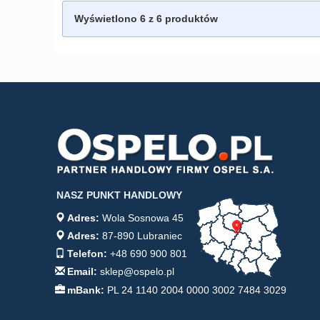
Wyświetlono
6
z 6 produktów
NASZ PUNKT HANDLOWY
Adres:
Wola Sosnowa 45
Adres:
87-890 Lubraniec
Telefon:
+48 690 900 801
Email:
sklep@ospelo.pl
mBank:
PL 24 1140 2004 0000 3002 7484 3029