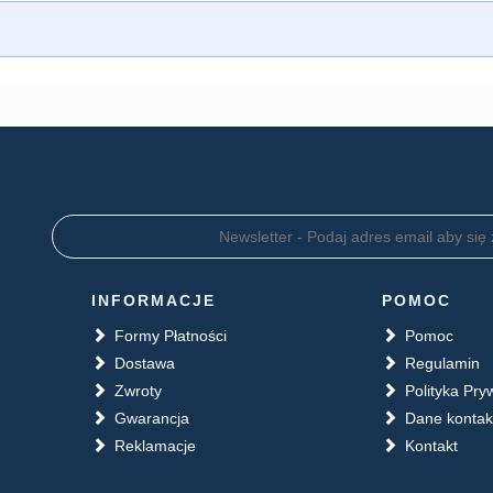
INFORMACJE
POMOC
Formy Płatności
Pomoc
Dostawa
Regulamin
Zwroty
Polityka Pry
Gwarancja
Dane konta
Reklamacje
Kontakt