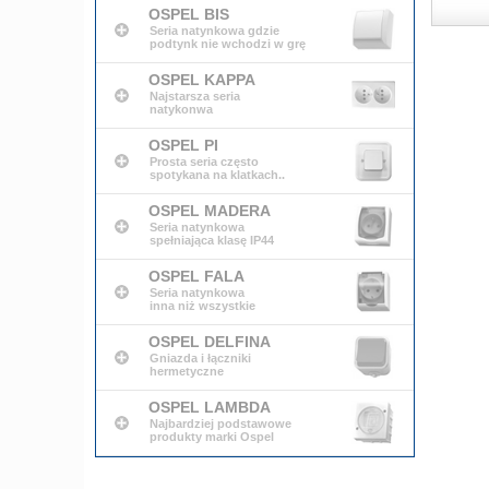
OSPEL BIS
Seria natynkowa gdzie
podtynk nie wchodzi w grę
OSPEL KAPPA
Najstarsza seria
natykonwa
OSPEL PI
Prosta seria często
spotykana na klatkach..
OSPEL MADERA
Seria natynkowa
spełniająca klasę IP44
OSPEL FALA
Seria natynkowa
inna niż wszystkie
OSPEL DELFINA
Gniazda i łączniki
hermetyczne
OSPEL LAMBDA
Najbardziej podstawowe
produkty marki Ospel