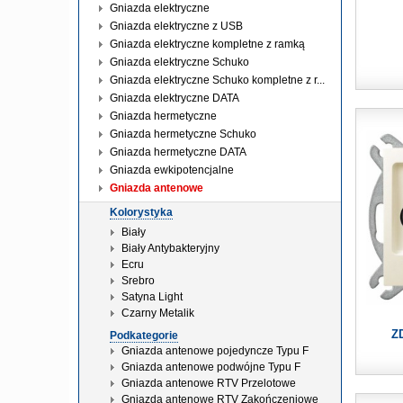
Gniazda elektryczne
Gniazda elektryczne z USB
Gniazda elektryczne kompletne z ramką
Gniazda elektryczne Schuko
Gniazda elektryczne Schuko kompletne z r...
Gniazda elektryczne DATA
Gniazda hermetyczne
Gniazda hermetyczne Schuko
Gniazda hermetyczne DATA
Gniazda ewkipotencjalne
Gniazda antenowe
Kolorystyka
Biały
Biały Antybakteryjny
Ecru
Srebro
Satyna Light
Czarny Metalik
Z
Podkategorie
Gniazda antenowe pojedyncze Typu F
Gniazda antenowe podwójne Typu F
Gniazda antenowe RTV Przelotowe
Gniazda antenowe RTV Zakończeniowe