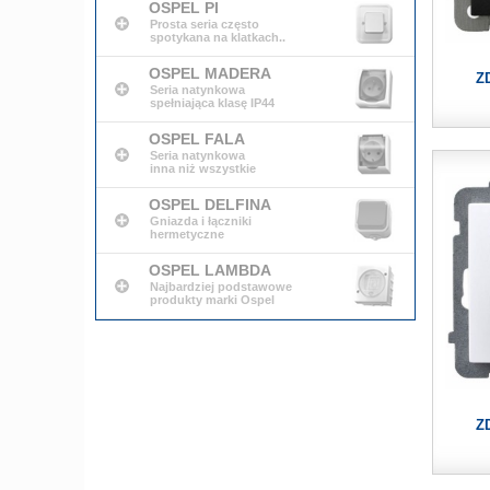
OSPEL PI
Prosta seria często
spotykana na klatkach..
OSPEL MADERA
Z
Seria natynkowa
spełniająca klasę IP44
OSPEL FALA
Seria natynkowa
inna niż wszystkie
OSPEL DELFINA
Gniazda i łączniki
hermetyczne
OSPEL LAMBDA
Najbardziej podstawowe
produkty marki Ospel
Z