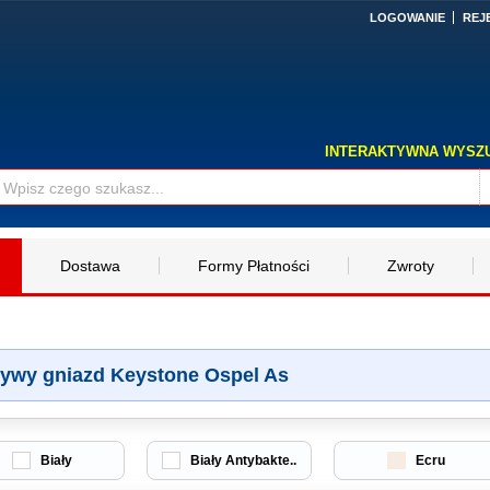
LOGOWANIE
REJ
INTERAKTYWNA WYSZ
Dostawa
Formy Płatności
Zwroty
ywy gniazd Keystone Ospel As
Biały
Biały Antybakte..
Ecru