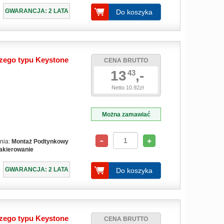
GWARANCJA: 2 LATA
Do koszyka
zego typu Keystone
CENA BRUTTO
13
,-
43
Netto 10.92zł
Można zamawiać
nia:
Montaż Podtynkowy
akierowanie
GWARANCJA: 2 LATA
Do koszyka
zego typu Keystone
CENA BRUTTO