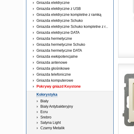
Gniazda elektryczne
Gniazda elektryczne z USB
Gniazda elektryczne kompletne z ramką
Gniazda elektryczne Schuko
Gniazda elektryczne Schuko kompletne z r...
Gniazda elektryczne DATA
Gniazda hermetyczne
Gniazda hermetyczne Schuko
Gniazda hermetyczne DATA
Gniazda ewkipotencjalne
Gniazda antenowe
Gniazda głośnikowe
Gniazda telefoniczne
Gniazda komputerowe
Pokrywy gniazd Keystone
Kolorystyka
Biały
Biały Antybakteryjny
Ecru
Srebro
Satyna Light
Czarny Metalik