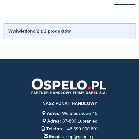
Wyświetlono
2
z 2 produktów
NASZ PUNKT HANDLOWY
Adres:
Wola Sosnowa 45
Adres:
87-890 Lubraniec
Telefon:
+48 690 900 801
Email:
sklep@ospelo.pl