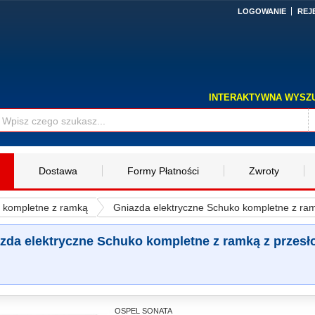
LOGOWANIE
REJ
INTERAKTYWNA WYSZ
Dostawa
Formy Płatności
Zwroty
o kompletne z ramką
Gniazda elektryczne Schuko kompletne z ra
zda elektryczne Schuko kompletne z ramką z przes
OSPEL SONATA