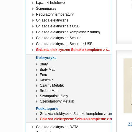
Łączniki hotelowe
Ściemniacze
Regulatory temperatury
Gniazda elektryczne
Gniazda elektryczne z USB
Gniazda elektryczne kompletne z ramką
Gniazda elektryczne Schuko
Gniazda elektryczne Schuko z USB
Gniazda elektryczne Schuko kompletne z r...
Kolorystyka
Biały
Biały Mat
Ecru
Kaszmir
Czarny Metalik
Srebro Mat
Szampański Złoty
Czekoladowy Metalik
Podkategorie
Gniazda elektryczne Schuko kompletne z ramką bez prze
Gniazda elektryczne Schuko kompletne z ramką z prz
Z
Gniazda elektryczne DATA