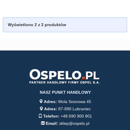
Wyświetlono
2
z 2 produktów
NASZ PUNKT HANDLOWY
Adres:
Wola Sosnowa 45
Adres:
87-890 Lubraniec
Telefon:
+48 690 900 801
Email:
sklep@ospelo.pl