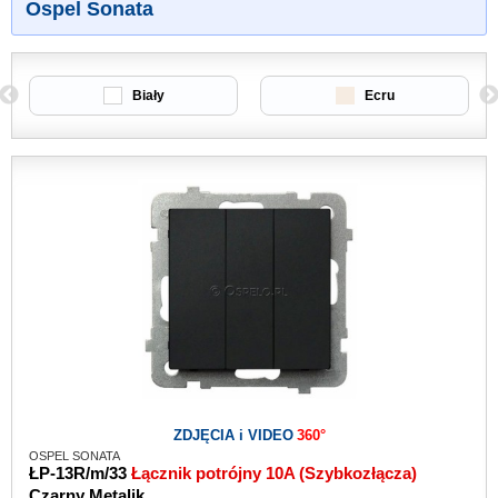
Ospel Sonata
Biały
Ecru
ZDJĘCIA i VIDEO
360°
OSPEL SONATA
ŁP-13R/m/33
Łącznik potrójny 10A (Szybkozłącza)
Czarny Metalik