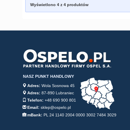
Wyświetlono
4
z 4 produktów
NASZ PUNKT HANDLOWY
Adres:
Wola Sosnowa 45
Adres:
87-890 Lubraniec
Telefon:
+48 690 900 801
Email:
sklep@ospelo.pl
mBank:
PL 24 1140 2004 0000 3002 7484 3029