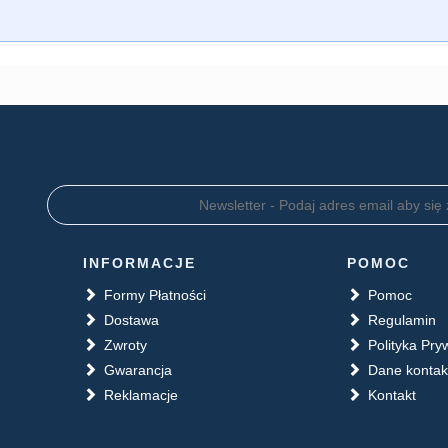
INFORMACJE
POMOC
Formy Płatności
Pomoc
Dostawa
Regulamin
Zwroty
Polityka Pry
Gwarancja
Dane konta
Reklamacje
Kontakt