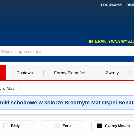
LOGOWANIE
REJ
INTERAKTYWNA WYSZ
Dostawa
Formy Płatności
Zwroty
bro Mat
niki schodowe w kolorze Srebrnym Mat Ospel Sonat
Biały
Ecru
Czarny Metalik