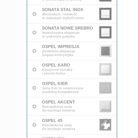
SONATA STAL INOX
Minimalizm i trwałość
w stalowym wykończeniu
SONATA NOWE SREBRO
Nowoczesna elegancja
w srebrnym połysku
OSPEL IMPRESJA
Dyskretna elegancja
bogata kolorystyka
OSPEL KARO
Klasyczne kształty
i prosta forma
OSPEL KIER
Seria Kier to nowoczesne
produkty kompaktowe
OSPEL AKCENT
Bezramkowa seria
do każdego wnętrza
OSPEL 45
Bezramkowa seria
do każdego wnętrza