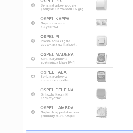
OSPEL BIS
Seria natynkowa gdzie
podtynk nie wchodzi w grę
OSPEL KAPPA
Najstarsza seria
natykonwa
OSPEL PI
Prosta seria często
spotykana na klatkach..
OSPEL MADERA
Seria natynkowa
spełniająca klasę IP44
OSPEL FALA
Seria natynkowa
inna niż wszystkie
OSPEL DELFINA
Gniazda i łączniki
hermetyczne
OSPEL LAMBDA
Najbardziej podstawowe
produkty marki Ospel