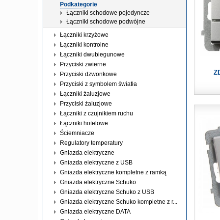
Podkategorie
Łączniki schodowe pojedyncze
Łączniki schodowe podwójne
Łączniki krzyżowe
Łączniki kontrolne
Łączniki dwubiegunowe
Przyciski zwierne
Z
Przyciski dzwonkowe
Przyciski z symbolem światła
Łączniki żaluzjowe
Przyciski żaluzjowe
Łączniki z czujnikiem ruchu
Łączniki hotelowe
Ściemniacze
Regulatory temperatury
Gniazda elektryczne
Gniazda elektryczne z USB
Gniazda elektryczne kompletne z ramką
Gniazda elektryczne Schuko
Gniazda elektryczne Schuko z USB
Gniazda elektryczne Schuko kompletne z r...
Gniazda elektryczne DATA