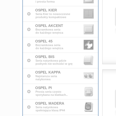
i prosta forma
OSPEL KIER
Seria Kier to nowoczesne
produkty kompaktowe
OSPEL AKCENT
Bezramkowa seria
do każdego wnętrza
OSPEL 45
Bezramkowa seria
do każdego wnętrza
OSPEL BIS
Seria natynkowa gdzie
podtynk nie wchodzi w grę
OSPEL KAPPA
Najstarsza seria
natykonwa
OSPEL PI
Prosta seria często
spotykana na klatkach..
OSPEL MADERA
Seria natynkowa
spełniająca klasę IP44