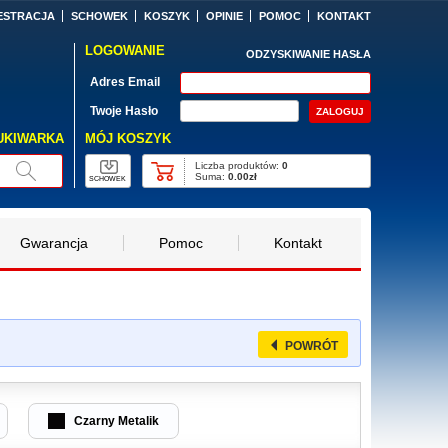
ESTRACJA
SCHOWEK
KOSZYK
OPINIE
POMOC
KONTAKT
LOGOWANIE
ODZYSKIWANIE HASŁA
Adres Email
Twoje Hasło
MÓJ KOSZYK
UKIWARKA
Liczba produktów:
0
Suma:
0.00zł
SCHOWEK
Gwarancja
Pomoc
Kontakt
POWRÓT
Czarny Metalik