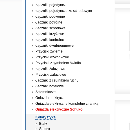
Łączniki pojedyncze
Łączniki pojedyncze ze schodowym
Łączniki podwójne
Łączniki potrójne
Łączniki schodowe
Łączniki krzyżowe
Łączniki kontrolne
Łączniki dwubiegunowe
Przyciski zwierne
Przyciski dzwonkowe
Przyciski z symbolem światła
Łączniki żaluzjowe
Przyciski żaluzjowe
Łączniki z czujnikiem ruchu
Łączniki hotelowe
Ściemniacze
Gniazda elektryczne
Gniazda elektryczne kompletne z ramką
Gniazda elektryczne Schuko
Kolorystyka
Biały
Srebro