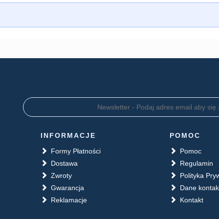
INFORMACJE
POMOC
Formy Płatności
Pomoc
Dostawa
Regulamin
Zwroty
Polityka Pry
Gwarancja
Dane konta
Reklamacje
Kontakt