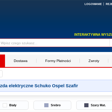
LOGOWANIE
REJ
INTERAKTYWNA WYSZ
Dostawa
Formy Płatności
Zwroty
zda elektryczne Schuko Ospel Szafir
Biały
Srebro
Szary Mat.