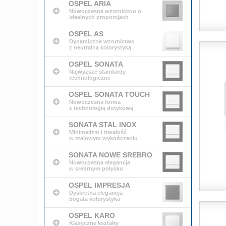
OSPEL ARIA
Nowoczesne wzornictwo o
idealnych proporcjach
OSPEL AS
Dynamiczne wzornictwo
z neutralną kolorystyką
OSPEL SONATA
Najwyższe standardy
technologiczne
OSPEL SONATA TOUCH
Nowoczesna forma
z technologią dotykową
SONATA STAL INOX
Minimalizm i trwałość
w stalowym wykończeniu
SONATA NOWE SREBRO
Nowoczesna elegancja
w srebrnym połysku
OSPEL IMPRESJA
Dyskretna elegancja
bogata kolorystyka
OSPEL KARO
Klasyczne kształty