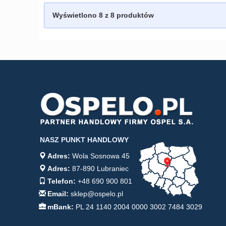
Wyświetlono
8
z 8 produktów
NASZ PUNKT HANDLOWY
Adres:
Wola Sosnowa 45
Adres:
87-890 Lubraniec
Telefon:
+48 690 900 801
Email:
sklep@ospelo.pl
mBank:
PL 24 1140 2004 0000 3002 7484 3029