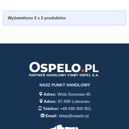
Wyświetlono
2
z 2 produktów
NASZ PUNKT HANDLOWY
Adres:
Wola Sosnowa 45
Adres:
87-890 Lubraniec
Telefon:
+48 690 900 801
Email:
sklep@ospelo.pl