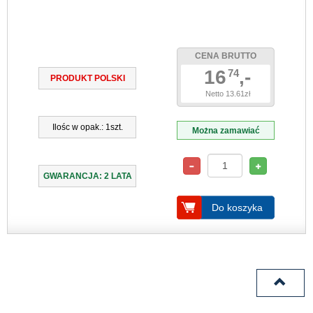
CENA BRUTTO
16
,-
74
PRODUKT POLSKI
Netto 13.61zł
Ilośc w opak.: 1szt.
Można zamawiać
GWARANCJA: 2 LATA
Do koszyka