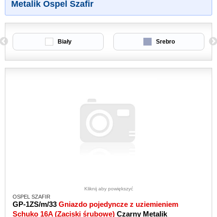
Metalik Ospel Szafir
Biały
Srebro
Kliknij aby powiększyć
OSPEL SZAFIR
GP-1ZS/m/33
Gniazdo pojedyncze z uziemieniem
Schuko 16A (Zaciski śrubowe)
Czarny Metalik