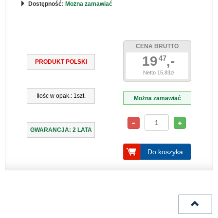
Dostępność:
Można zamawiać
CENA BRUTTO
19
,-
47
PRODUKT POLSKI
Netto 15.83zł
Ilośc w opak.: 1szt.
Można zamawiać
GWARANCJA: 2 LATA
Do koszyka