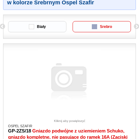
w kolorze Srebrnym Ospel Szafir
Biały
Srebro
Kliknij aby powiększyć
OSPEL SZAFIR
GP-2ZS/18
Gniazdo podwójne z uziemieniem Schuko,
gniazdo kompletne, nie pasujące do ramek 16A (Zaciski