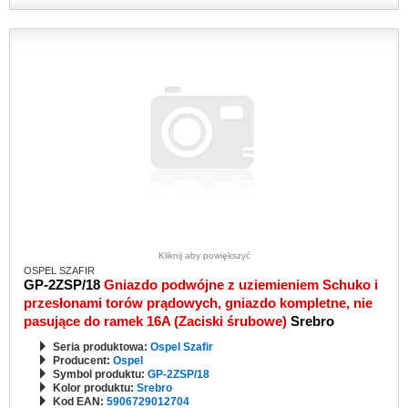
Kliknij aby powiększyć
OSPEL SZAFIR
GP-2ZSP/18
Gniazdo podwójne z uziemieniem Schuko i
przesłonami torów prądowych, gniazdo kompletne, nie
pasujące do ramek 16A (Zaciski śrubowe)
Srebro
Seria produktowa:
Ospel Szafir
Producent:
Ospel
Symbol produktu:
GP-2ZSP/18
Kolor produktu:
Srebro
Kod EAN:
5906729012704