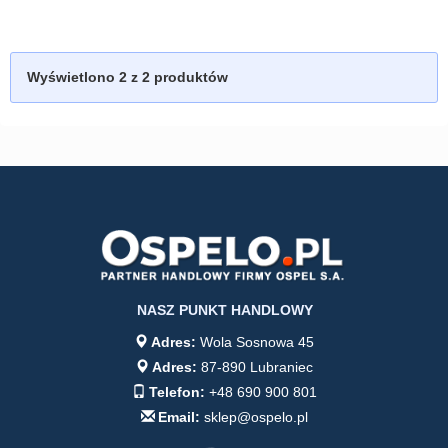
Wyświetlono
2
z 2 produktów
NASZ PUNKT HANDLOWY
Adres:
Wola Sosnowa 45
Adres:
87-890 Lubraniec
Telefon:
+48 690 900 801
Email:
sklep@ospelo.pl