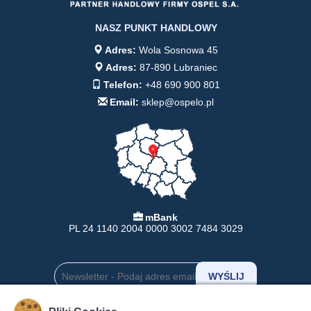
NASZ PUNKT HANDLOWY
Adres:
Wola Sosnowa 45
Adres:
87-890 Lubraniec
Telefon:
+48 690 900 801
Email:
sklep@ospelo.pl
mBank
PL 24 1140 2004 0000 3002 7484 3029