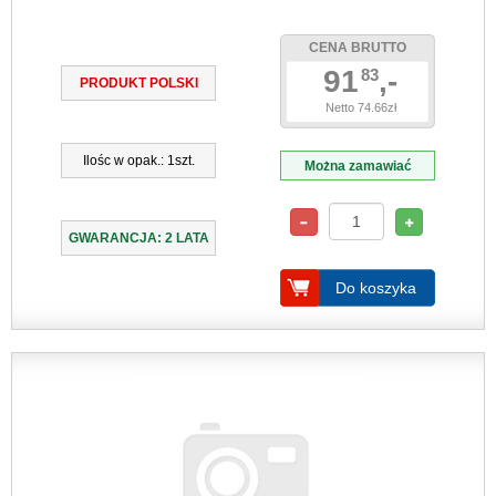
CENA BRUTTO
91
,-
83
PRODUKT POLSKI
Netto 74.66zł
Ilośc w opak.: 1szt.
Można zamawiać
GWARANCJA: 2 LATA
Do koszyka