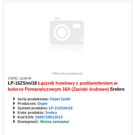
Kliknij aby powiększyć
OSPEL SZAFIR
ŁP-15ZS/m/18
Łącznik hotelowy z podświetleniem w
kolorze Pomarańczowym 16A (Zaciski śrubowe)
Srebro
Seria produktowa:
Ospel Szafir
Producent:
Ospel
Symbol produktu:
ŁP-15ZS/m/18
Kolor produktu:
Srebro
Kod EAN:
5906729013015
Dostępność:
Można zamawiać