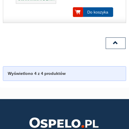
Do koszyka
Wyświetlono
4
z 4 produktów