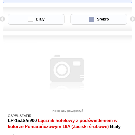
Biały
Srebro
Kliknij aby powiększyć
OSPEL SZAFIR
ŁP-15ZS/m/00
Łącznik hotelowy z podświetleniem w
kolorze Pomarańczowym 16A (Zaciski śrubowe)
Biały