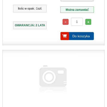
Ilośc w opak.: 1szt.
Można zamawiać
GWARANCJA: 2 LATA
Do koszyka