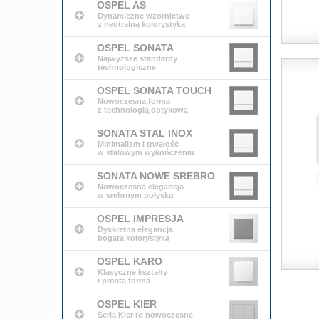
OSPEL AS
Dynamiczne wzornictwo
z neutralną kolorystyką
OSPEL SONATA
Najwyższe standardy
technologiczne
OSPEL SONATA TOUCH
Nowoczesna forma
z technologią dotykową
SONATA STAL INOX
Minimalizm i trwałość
w stalowym wykończeniu
SONATA NOWE SREBRO
Nowoczesna elegancja
w srebrnym połysku
OSPEL IMPRESJA
Dyskretna elegancja
bogata kolorystyka
OSPEL KARO
Klasyczne kształty
i prosta forma
OSPEL KIER
Seria Kier to nowoczesne