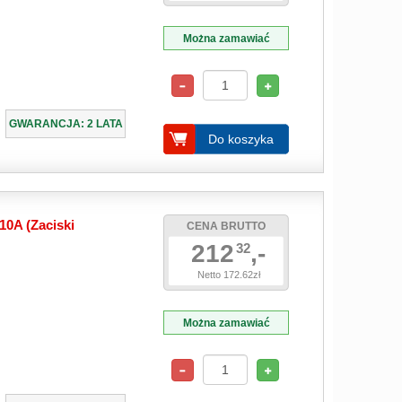
Można zamawiać
GWARANCJA: 2 LATA
Do koszyka
10A (Zaciski
CENA BRUTTO
212
,-
32
Netto 172.62zł
Można zamawiać