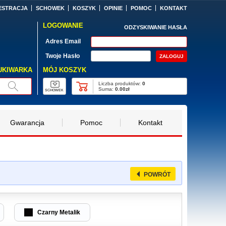
ESTRACJA
SCHOWEK
KOSZYK
OPINIE
POMOC
KONTAKT
LOGOWANIE
ODZYSKIWANIE HASŁA
Adres Email
Twoje Hasło
MÓJ KOSZYK
UKIWARKA
Liczba produktów:
0
Suma:
0.00zł
SCHOWEK
Gwarancja
Pomoc
Kontakt
POWRÓT
Czarny Metalik