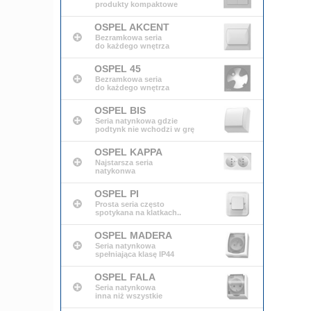
produkty kompaktowe
OSPEL AKCENT
Bezramkowa seria
do każdego wnętrza
OSPEL 45
Bezramkowa seria
do każdego wnętrza
OSPEL BIS
Seria natynkowa gdzie
podtynk nie wchodzi w grę
OSPEL KAPPA
Najstarsza seria
natykonwa
OSPEL PI
Prosta seria często
spotykana na klatkach..
OSPEL MADERA
Seria natynkowa
spełniająca klasę IP44
OSPEL FALA
Seria natynkowa
inna niż wszystkie