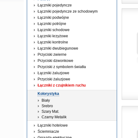
Łączniki pojedyncze
Łączniki pojedyncze ze schodowym
Łączniki podwójne
Łączniki potrójne
Łączniki schodowe
Łączniki krzyżowe
Łączniki kontrolne
Łączniki dwubiegunowe
Przyciski zwierne
Przyciski dzwonkowe
Przyciski z symbolem światła
Łączniki żaluzjowe
Przyciski żaluzjowe
Łączniki z czujnikiem ruchu
Kolorystyka
Biały
Srebro
Szary Mat.
Czarny Metalik
Łączniki hotelowe
Ściemniacze
Gniazda elektryczne