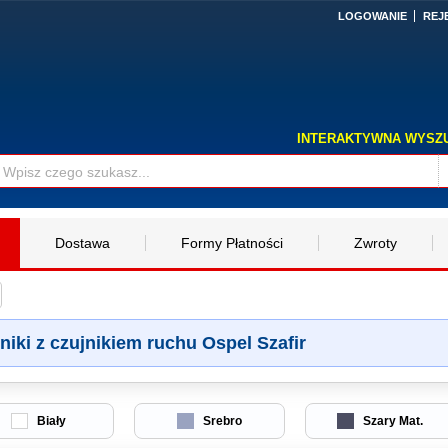
LOGOWANIE
REJ
INTERAKTYWNA WYSZ
Dostawa
Formy Płatności
Zwroty
niki z czujnikiem ruchu Ospel Szafir
Biały
Srebro
Szary Mat.