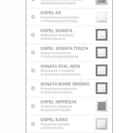
idealnych proporcjach
OSPEL AS
Dynamiczne wzornictwo
z neutralną kolorystyką
OSPEL SONATA
Najwyższe standardy
technologiczne
OSPEL SONATA TOUCH
Nowoczesna forma
z technologią dotykową
SONATA STAL INOX
Minimalizm i trwałość
w stalowym wykończeniu
SONATA NOWE SREBRO
Nowoczesna elegancja
w srebrnym połysku
OSPEL IMPRESJA
Dyskretna elegancja
bogata kolorystyka
OSPEL KARO
Klasyczne kształty
i prosta forma