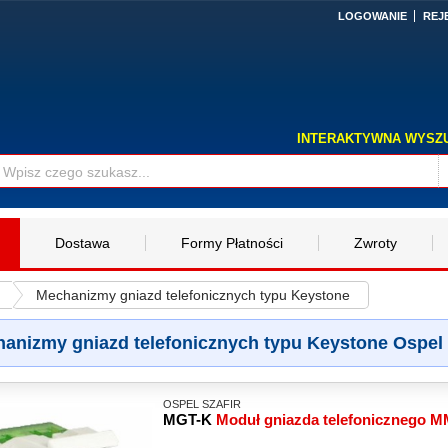
LOGOWANIE
REJ
INTERAKTYWNA WYSZ
Dostawa
Formy Płatności
Zwroty
Mechanizmy gniazd telefonicznych typu Keystone
anizmy gniazd telefonicznych typu Keystone Ospel 
OSPEL SZAFIR
MGT-K
Moduł gniazda telefonicznego M