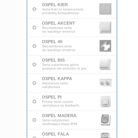
OSPEL KIER
Seria Kier to nowoczesne
produkty kompaktowe
OSPEL AKCENT
Bezramkowa seria
do każdego wnętrza
OSPEL 45
Bezramkowa seria
do każdego wnętrza
OSPEL BIS
Seria natynkowa gdzie
podtynk nie wchodzi w grę
OSPEL KAPPA
Najstarsza seria
natykonwa
OSPEL PI
Prosta seria często
spotykana na klatkach..
OSPEL MADERA
Seria natynkowa
spełniająca klasę IP44
OSPEL FALA