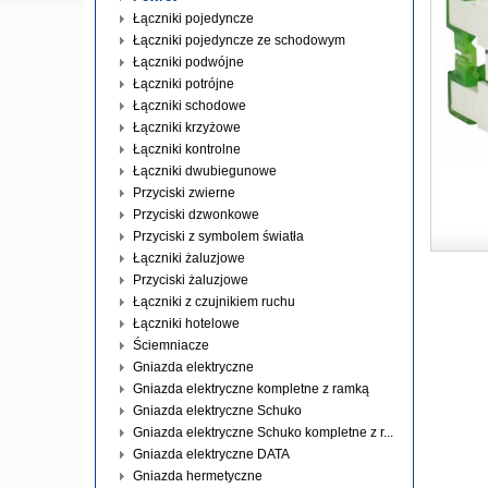
Łączniki pojedyncze
Łączniki pojedyncze ze schodowym
Łączniki podwójne
Łączniki potrójne
Łączniki schodowe
Łączniki krzyżowe
Łączniki kontrolne
Łączniki dwubiegunowe
Przyciski zwierne
Przyciski dzwonkowe
Przyciski z symbolem światła
Łączniki żaluzjowe
Przyciski żaluzjowe
Łączniki z czujnikiem ruchu
Łączniki hotelowe
Ściemniacze
Gniazda elektryczne
Gniazda elektryczne kompletne z ramką
Gniazda elektryczne Schuko
Gniazda elektryczne Schuko kompletne z r...
Gniazda elektryczne DATA
Gniazda hermetyczne