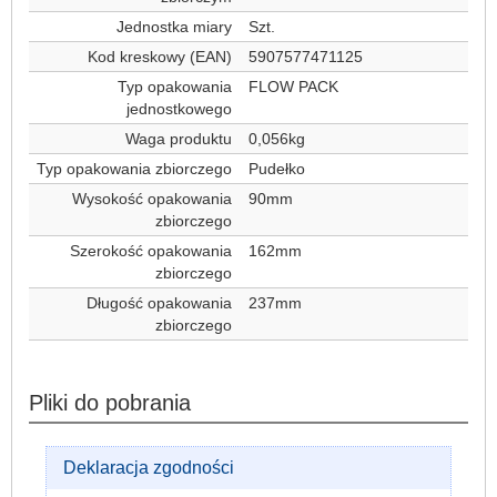
Jednostka miary
Szt.
Kod kreskowy (EAN)
5907577471125
Typ opakowania
FLOW PACK
jednostkowego
Waga produktu
0,056kg
Typ opakowania zbiorczego
Pudełko
Wysokość opakowania
90mm
zbiorczego
Szerokość opakowania
162mm
zbiorczego
Długość opakowania
237mm
zbiorczego
Pliki do pobrania
Deklaracja zgodności