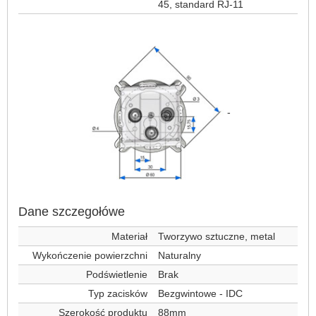
45, standard RJ-11
-
Dane szczegołówe
Materiał
Tworzywo sztuczne, metal
Wykończenie powierzchni
Naturalny
Podświetlenie
Brak
Typ zacisków
Bezgwintowe - IDC
Szerokość produktu
88mm