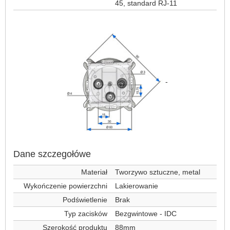
45, standard RJ-11
-
Dane szczegołówe
Materiał
Tworzywo sztuczne, metal
Wykończenie powierzchni
Lakierowanie
Podświetlenie
Brak
Typ zacisków
Bezgwintowe - IDC
Szerokość produktu
88mm