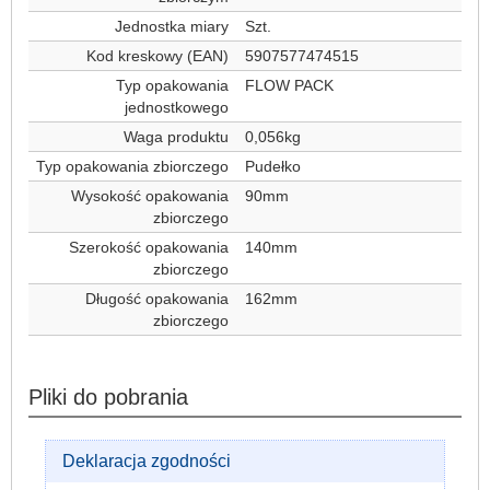
Jednostka miary
Szt.
Kod kreskowy (EAN)
5907577474515
Typ opakowania
FLOW PACK
jednostkowego
Waga produktu
0,056kg
Typ opakowania zbiorczego
Pudełko
Wysokość opakowania
90mm
zbiorczego
Szerokość opakowania
140mm
zbiorczego
Długość opakowania
162mm
zbiorczego
Pliki do pobrania
Deklaracja zgodności