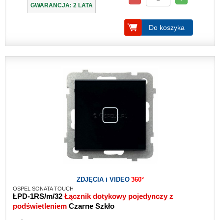
GWARANCJA: 2 LATA
Do koszyka
ZDJĘCIA i VIDEO
360°
OSPEL SONATA TOUCH
ŁPD-1RS/m/32
Łącznik dotykowy pojedynczy z
podświetleniem
Czarne Szkło