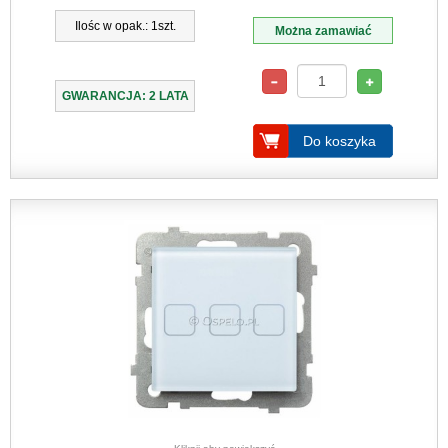
Ilośc w opak.: 1szt.
Można zamawiać
GWARANCJA: 2 LATA
Do koszyka