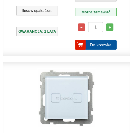
Ilośc w opak.: 1szt.
Można zamawiać
GWARANCJA: 2 LATA
Do koszyka