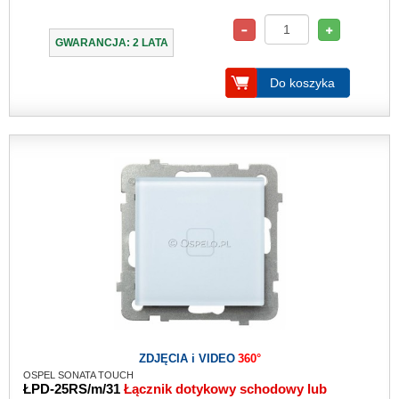
GWARANCJA: 2 LATA
Do koszyka
ZDJĘCIA i VIDEO
360°
OSPEL SONATA TOUCH
ŁPD-25RS/m/31
Łącznik dotykowy schodowy lub