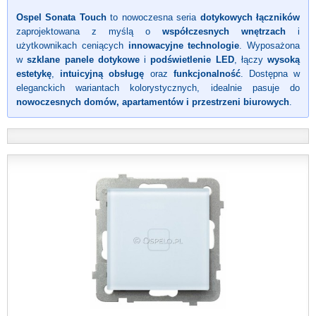
Ospel Sonata Touch
to nowoczesna seria
dotykowych łączników
zaprojektowana z myślą o
współczesnych wnętrzach
i
użytkownikach ceniących
innowacyjne technologie
. Wyposażona
w
szklane panele dotykowe
i
podświetlenie LED
, łączy
wysoką
estetykę
,
intuicyjną obsługę
oraz
funkcjonalność
. Dostępna w
eleganckich wariantach kolorystycznych, idealnie pasuje do
nowoczesnych domów, apartamentów i przestrzeni biurowych
.