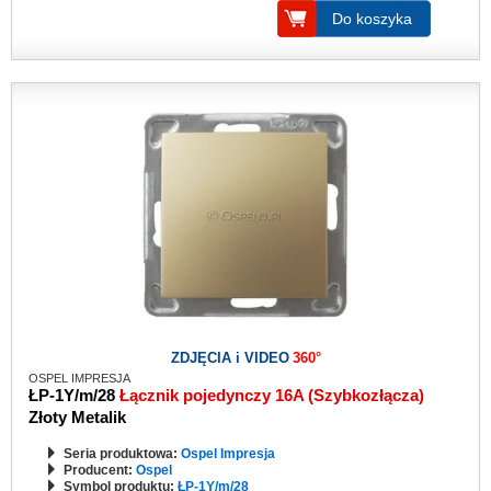
Do koszyka
ZDJĘCIA i VIDEO
360°
OSPEL IMPRESJA
ŁP-1Y/m/28
Łącznik pojedynczy 16A (Szybkozłącza)
Złoty Metalik
Seria produktowa:
Ospel Impresja
Producent:
Ospel
Symbol produktu:
ŁP-1Y/m/28