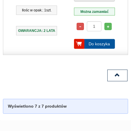
Ilośc w opak.: 1szt.
Można zamawiać
GWARANCJA: 2 LATA
Do koszyka
Wyświetlono
7
z 7 produktów