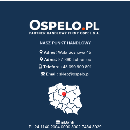
NASZ PUNKT HANDLOWY
Adres:
Wola Sosnowa 45
Adres:
87-890 Lubraniec
Telefon:
+48 690 900 801
Email:
sklep@ospelo.pl
mBank
PL 24 1140 2004 0000 3002 7484 3029