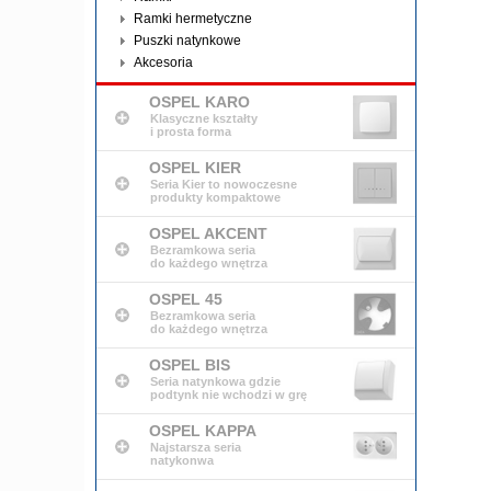
Ramki hermetyczne
Puszki natynkowe
Akcesoria
OSPEL KARO
Klasyczne kształty
i prosta forma
OSPEL KIER
Seria Kier to nowoczesne
produkty kompaktowe
OSPEL AKCENT
Bezramkowa seria
do każdego wnętrza
OSPEL 45
Bezramkowa seria
do każdego wnętrza
OSPEL BIS
Seria natynkowa gdzie
podtynk nie wchodzi w grę
OSPEL KAPPA
Najstarsza seria
natykonwa