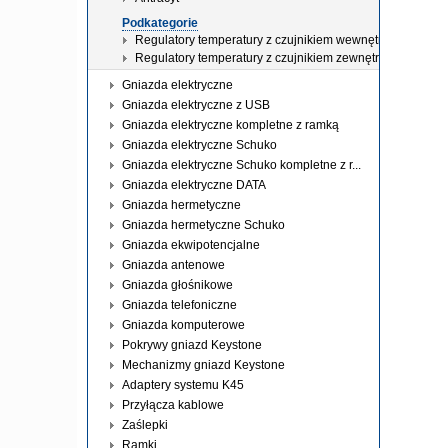
Podkategorie
Regulatory temperatury z czujnikiem wewnętrznym
Regulatory temperatury z czujnikiem zewnętrznym
Gniazda elektryczne
Gniazda elektryczne z USB
Gniazda elektryczne kompletne z ramką
Gniazda elektryczne Schuko
Gniazda elektryczne Schuko kompletne z r...
Gniazda elektryczne DATA
Gniazda hermetyczne
Gniazda hermetyczne Schuko
Gniazda ekwipotencjalne
Gniazda antenowe
Gniazda głośnikowe
Gniazda telefoniczne
Gniazda komputerowe
Pokrywy gniazd Keystone
Mechanizmy gniazd Keystone
Adaptery systemu K45
Przyłącza kablowe
Zaślepki
Ramki