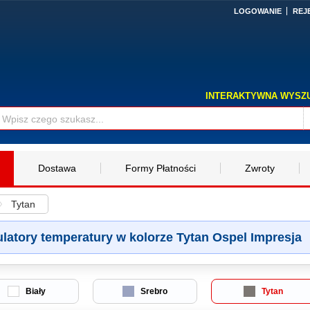
LOGOWANIE
REJ
INTERAKTYWNA WYSZ
Dostawa
Formy Płatności
Zwroty
Tytan
latory temperatury w kolorze Tytan Ospel Impresja
Biały
Srebro
Tytan