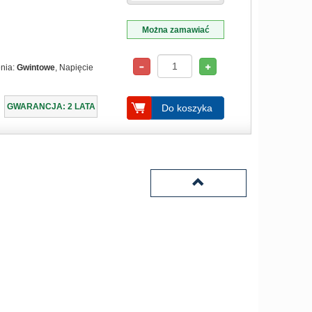
Można zamawiać
enia:
Gwintowe
, Napięcie
GWARANCJA: 2 LATA
Do koszyka