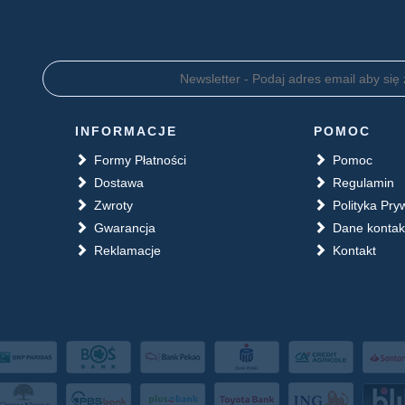
INFORMACJE
POMOC
Formy Płatności
Pomoc
Dostawa
Regulamin
Zwroty
Polityka Pry
Gwarancja
Dane konta
Reklamacje
Kontakt