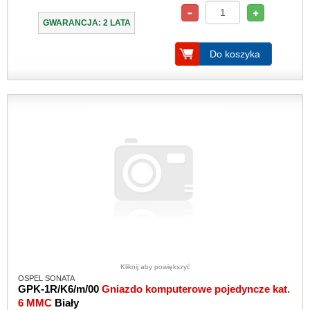
GWARANCJA: 2 LATA
Do koszyka
Kliknij aby powiększyć
OSPEL SONATA
GPK-1R/K6/m/00
Gniazdo komputerowe pojedyncze kat.
6 MMC
Biały