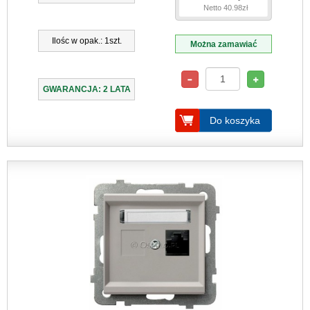
Netto 40.98zł
Ilośc w opak.: 1szt.
Można zamawiać
GWARANCJA: 2 LATA
Do koszyka