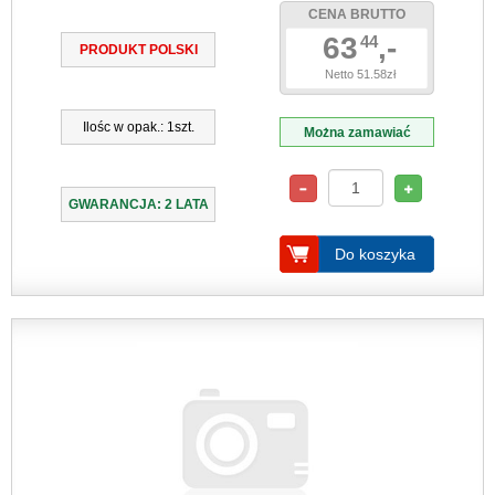
CENA BRUTTO
63
,-
44
PRODUKT POLSKI
Netto 51.58zł
Ilośc w opak.: 1szt.
Można zamawiać
GWARANCJA: 2 LATA
Do koszyka