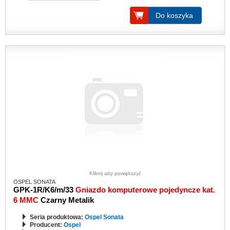
Do koszyka
Kliknij aby powiększyć
OSPEL SONATA
GPK-1R/K6/m/33
Gniazdo komputerowe pojedyncze kat.
6 MMC
Czarny Metalik
Seria produktowa:
Ospel Sonata
Producent:
Ospel