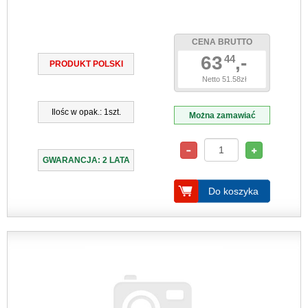
CENA BRUTTO
63
,-
44
PRODUKT POLSKI
Netto 51.58zł
Ilośc w opak.: 1szt.
Można zamawiać
GWARANCJA: 2 LATA
Do koszyka