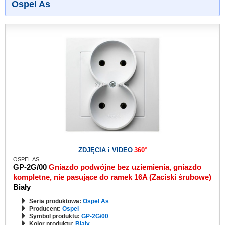
Ospel As
ZDJĘCIA i VIDEO
360°
OSPEL AS
GP-2G/00
Gniazdo podwójne bez uziemienia, gniazdo
kompletne, nie pasujące do ramek 16A (Zaciski śrubowe)
Biały
Seria produktowa:
Ospel As
Producent:
Ospel
Symbol produktu:
GP-2G/00
Kolor produktu:
Biały