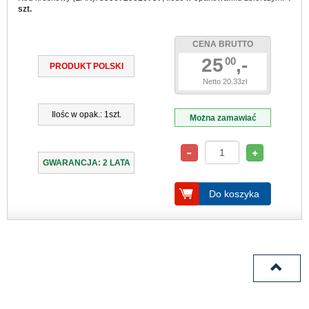
szt.
CENA BRUTTO
25
,-
00
PRODUKT POLSKI
Netto 20.33zł
Ilośc w opak.: 1szt.
Można zamawiać
GWARANCJA: 2 LATA
Do koszyka