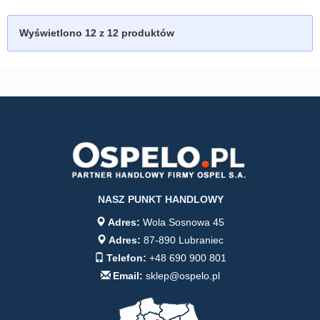
Wyświetlono
12
z 12 produktów
NASZ PUNKT HANDLOWY
Adres:
Wola Sosnowa 45
Adres:
87-890 Lubraniec
Telefon:
+48 690 900 801
Email:
sklep@ospelo.pl