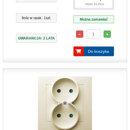
Netto 16.81zł
Ilośc w opak.: 1szt.
Można zamawiać
GWARANCJA: 2 LATA
Do koszyka