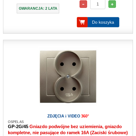
GWARANCJA: 2 LATA
Do koszyka
ZDJĘCIA i VIDEO
360°
OSPEL AS
GP-2G/45
Gniazdo podwójne bez uziemienia, gniazdo
kompletne, nie pasujące do ramek 16A (Zaciski śrubowe)