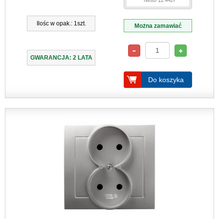
Netto 11.44zł
Ilośc w opak.: 1szt.
Można zamawiać
GWARANCJA: 2 LATA
Do koszyka