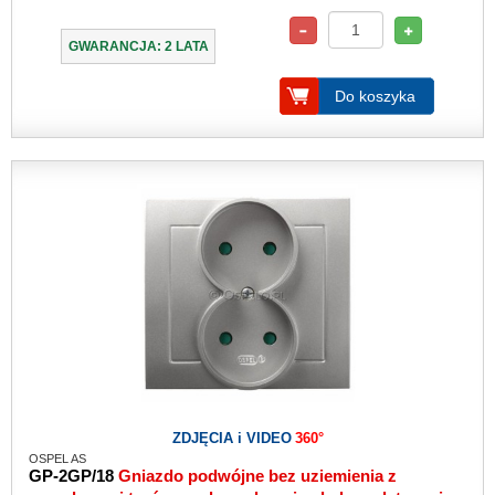
GWARANCJA: 2 LATA
Do koszyka
ZDJĘCIA i VIDEO
360°
OSPEL AS
GP-2GP/18
Gniazdo podwójne bez uziemienia z