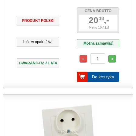
CENA BRUTTO
20
,-
18
PRODUKT POLSKI
Netto 16.41zł
Ilośc w opak.: 1szt.
Można zamawiać
GWARANCJA: 2 LATA
Do koszyka