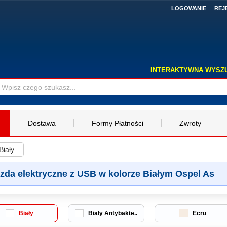
LOGOWANIE
REJ
INTERAKTYWNA WYSZ
Dostawa
Formy Płatności
Zwroty
Biały
zda elektryczne z USB w kolorze Białym Ospel As
Biały
Biały Antybakte..
Ecru