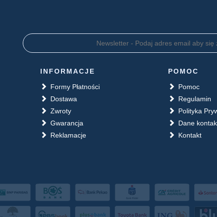
INFORMACJE
POMOC
Formy Płatności
Pomoc
Dostawa
Regulamin
Zwroty
Polityka Pry
Gwarancja
Dane konta
Reklamacje
Kontakt