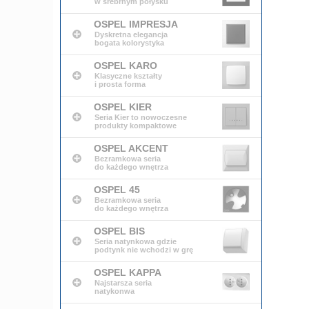
w srebrnym połysku
OSPEL IMPRESJA
Dyskretna elegancja
bogata kolorystyka
OSPEL KARO
Klasyczne kształty
i prosta forma
OSPEL KIER
Seria Kier to nowoczesne
produkty kompaktowe
OSPEL AKCENT
Bezramkowa seria
do każdego wnętrza
OSPEL 45
Bezramkowa seria
do każdego wnętrza
OSPEL BIS
Seria natynkowa gdzie
podtynk nie wchodzi w grę
OSPEL KAPPA
Najstarsza seria
natykonwa