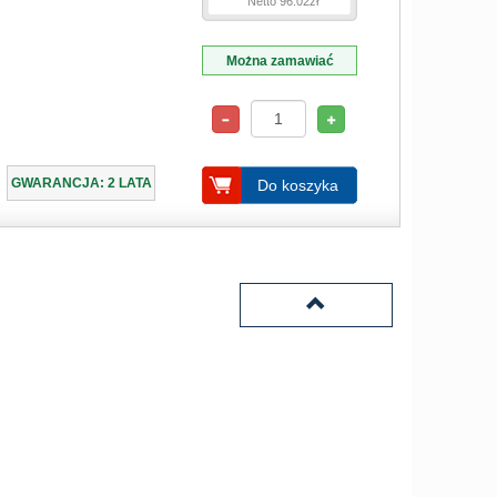
Netto 96.02zł
Można zamawiać
GWARANCJA: 2 LATA
Do koszyka