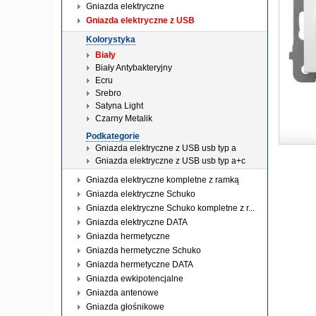
Gniazda elektryczne
Gniazda elektryczne z USB
Kolorystyka
Biały
Biały Antybakteryjny
Ecru
Srebro
Satyna Light
Czarny Metalik
Podkategorie
Gniazda elektryczne z USB usb typ a
Gniazda elektryczne z USB usb typ a+c
Gniazda elektryczne kompletne z ramką
Gniazda elektryczne Schuko
Gniazda elektryczne Schuko kompletne z r...
Gniazda elektryczne DATA
Gniazda hermetyczne
Gniazda hermetyczne Schuko
Gniazda hermetyczne DATA
Gniazda ewkipotencjalne
Gniazda antenowe
Gniazda głośnikowe