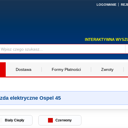
LOGOWANIE
REJ
INTERAKTYWNA WYSZ
Dostawa
Formy Płatności
Zwroty
zda elektryczne Ospel 45
Biały Ciepły
Czerwony