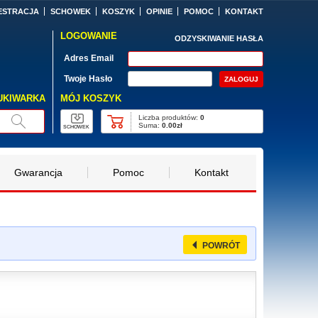
ESTRACJA
SCHOWEK
KOSZYK
OPINIE
POMOC
KONTAKT
LOGOWANIE
ODZYSKIWANIE HASŁA
Adres Email
Twoje Hasło
MÓJ KOSZYK
UKIWARKA
Liczba produktów:
0
Suma:
0.00zł
SCHOWEK
Gwarancja
Pomoc
Kontakt
POWRÓT