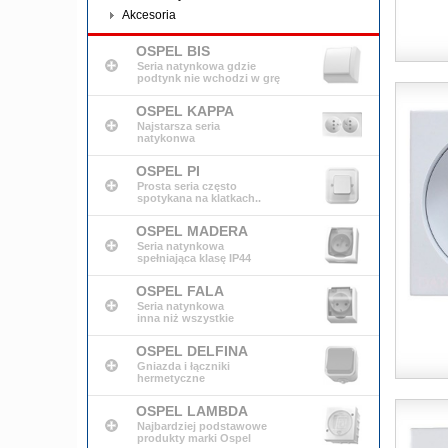
Akcesoria
OSPEL BIS
Seria natynkowa gdzie
podtynk nie wchodzi w grę
OSPEL KAPPA
Najstarsza seria
natykonwa
OSPEL PI
Prosta seria często
spotykana na klatkach..
OSPEL MADERA
Seria natynkowa
spełniająca klasę IP44
OSPEL FALA
Seria natynkowa
inna niż wszystkie
OSPEL DELFINA
Gniazda i łączniki
hermetyczne
OSPEL LAMBDA
Najbardziej podstawowe
produkty marki Ospel