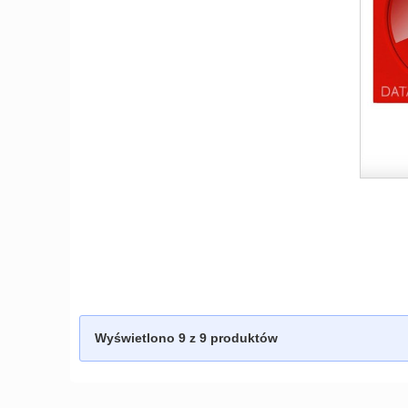
Wyświetlono
9
z 9 produktów