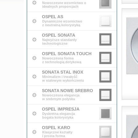
Nowoczesne wzornictwo o
idealnych proporcjach
OSPEL AS
Dynamiczne wzornictwo
z neutralną kolorystyką
OSPEL SONATA
Najwyższe standardy
technologiczne
OSPEL SONATA TOUCH
Nowoczesna forma
z technologią dotykową
SONATA STAL INOX
Minimalizm i trwałość
w stalowym wykończeniu
SONATA NOWE SREBRO
Nowoczesna elegancja
w srebrnym połysku
OSPEL IMPRESJA
Dyskretna elegancja
bogata kolorystyka
OSPEL KARO
Klasyczne kształty
i prosta forma