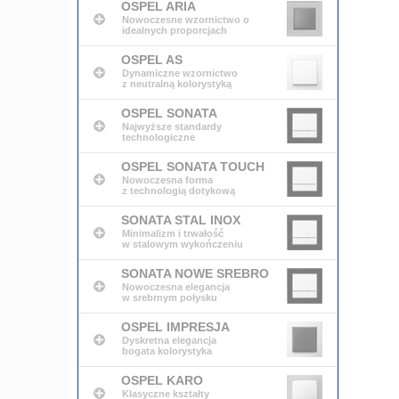
OSPEL ARIA
Nowoczesne wzornictwo o
idealnych proporcjach
OSPEL AS
Dynamiczne wzornictwo
z neutralną kolorystyką
OSPEL SONATA
Najwyższe standardy
technologiczne
OSPEL SONATA TOUCH
Nowoczesna forma
z technologią dotykową
SONATA STAL INOX
Minimalizm i trwałość
w stalowym wykończeniu
SONATA NOWE SREBRO
Nowoczesna elegancja
w srebrnym połysku
OSPEL IMPRESJA
Dyskretna elegancja
bogata kolorystyka
OSPEL KARO
Klasyczne kształty