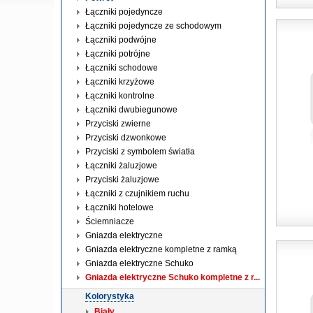
Łączniki pojedyncze
Łączniki pojedyncze ze schodowym
Łączniki podwójne
Łączniki potrójne
Łączniki schodowe
Łączniki krzyżowe
Łączniki kontrolne
Łączniki dwubiegunowe
Przyciski zwierne
Przyciski dzwonkowe
Przyciski z symbolem światła
Łączniki żaluzjowe
Przyciski żaluzjowe
Łączniki z czujnikiem ruchu
Łączniki hotelowe
Ściemniacze
Gniazda elektryczne
Gniazda elektryczne kompletne z ramką
Gniazda elektryczne Schuko
Gniazda elektryczne Schuko kompletne z r...
Kolorystyka
Biały