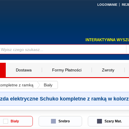
LOGOWANIE
REJ
INTERAKTYWNA WYSZ
Dostawa
Formy Płatności
Zwroty
kompletne z ramką
Biały
zda elektryczne Schuko kompletne z ramką w kolorz
Biały
Srebro
Szary Mat.