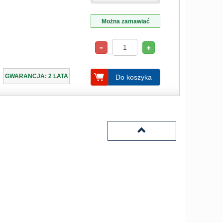
Można zamawiać
GWARANCJA: 2 LATA
Do koszyka