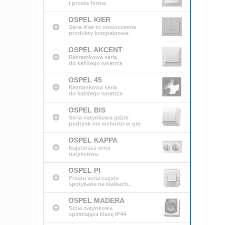
i prosta forma
OSPEL KIER
Seria Kier to nowoczesne
produkty kompaktowe
OSPEL AKCENT
Bezramkowa seria
do każdego wnętrza
OSPEL 45
Bezramkowa seria
do każdego wnętrza
OSPEL BIS
Seria natynkowa gdzie
podtynk nie wchodzi w grę
OSPEL KAPPA
Najstarsza seria
natykonwa
OSPEL PI
Prosta seria często
spotykana na klatkach..
OSPEL MADERA
Seria natynkowa
spełniająca klasę IP44